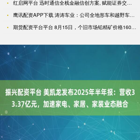
红启网平台 迅时通信全栈金融信创方案, 赋能证券交易所通信系
鹰讯配资APP下载 涛涛车业：公司全地形车和越野车的销售涉及
期货配资平台平台 8月15日，个旧市场铅精矿价格16050-