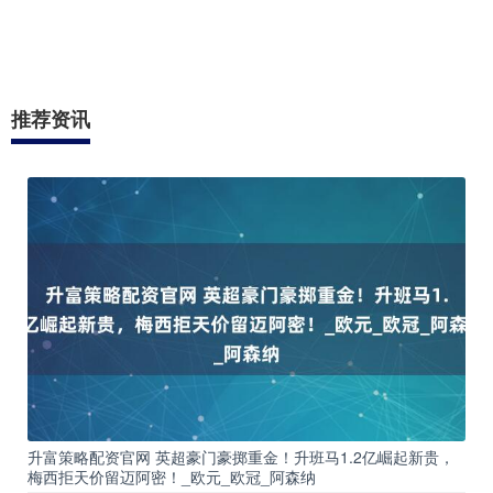
招商蛇口等跟涨。....
查看：
分类：
90
九龙证券配资
九龙证券配资
九龙证券配资,实盘杠杆配资平台,专业实盘配资杠杆,我们提供权
威的配资实盘排名一览表，帮助投资者快速找到优质配资平台。
通过真实数据和专业分析，全面展示各平台的资金实力、交易体
验及用户评价，为您选择安全、可靠的配资服务提供参考。无论
您是新手还是资深投资者，都能在这里找到适合自己的配资方
案，优化投资策略，提升盈利能力。实时更新排名，紧跟市场动
态，为您的投资保驾护航！
话题标签