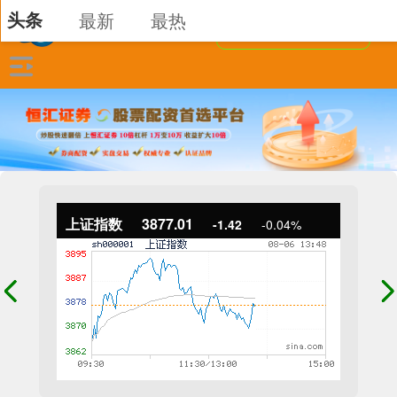
头条
最新
最热
上证指数
3877.01
-1.42
-0.04%