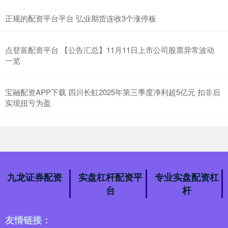
中国
人的
再次
点金股配资
国际
如何
amp
quot
直径
发布
妓院
118配资网官网
全部话题标签
关注 九龙证券配资